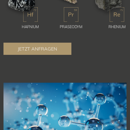
HAFNIUM
PRASEODYM
RHENIUM
JETZT ANFRAGEN