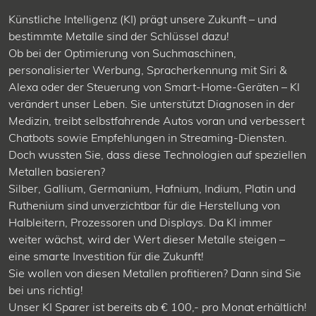
Künstliche Intelligenz (KI) prägt unsere Zukunft – und
bestimmte Metalle sind der Schlüssel dazu!
Ob bei der Optimierung von Suchmaschinen,
personalisierter Werbung, Spracherkennung mit Siri &
Alexa oder der Steuerung von Smart-Home-Geräten – KI
verändert unser Leben. Sie unterstützt Diagnosen in der
Medizin, treibt selbstfahrende Autos voran und verbessert
Chatbots sowie Empfehlungen in Streaming-Diensten.
Doch wussten Sie, dass diese Technologien auf speziellen
Metallen basieren?
Silber, Gallium, Germanium, Hafnium, Indium, Platin und
Ruthenium
sind unverzichtbar für die Herstellung von
Halbleitern, Prozessoren und Displays. Da KI immer
weiter wächst, wird der Wert dieser Metalle steigen –
eine smarte Investition für die Zukunft!
Sie wollen von diesen Metallen profitieren? Dann sind Sie
bei uns richtig!
Unser KI Sparer ist bereits ab € 100,- pro Monat erhältlich!