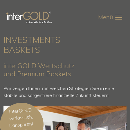
Menü
INVESTMENTS
Zum Inhalt springen
BASKETS
interGOLD Wertschutz
und Premium Baskets
Wir zeigen Ihnen, mit welchen Strategien Sie in eine
stabile und sorgenfreie finanzielle Zukunft steuern.
interGOLD
verlässlich,
transparent,