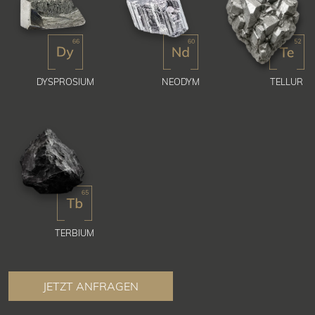
DYSPROSIUM
NEODYM
TELLUR
TERBIUM
JETZT ANFRAGEN