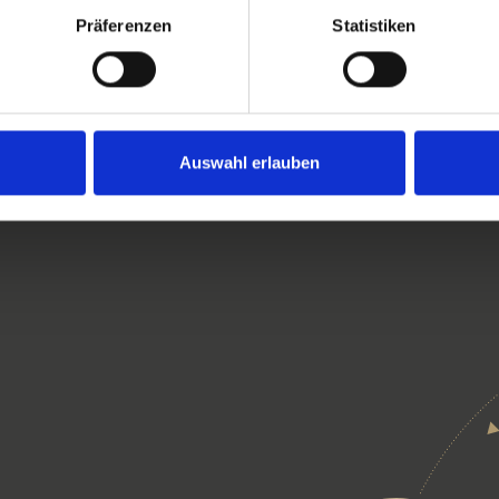
wir Sie dir
Präferenzen
Statistiken
Edelmetall
Steuer an- o
Auswahl erlauben