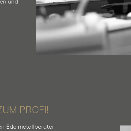
en und
ZUM PROFI!
en Edelmetallberater