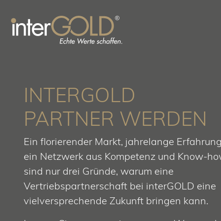
Zum Inhalt springen
INTERGOLD
PARTNER WERDEN
Ein florierender Markt, jahrelange Erfahrun
ein Netzwerk aus Kompetenz und Know-ho
sind nur drei Gründe, warum eine
Vertriebspartnerschaft bei interGOLD eine
vielversprechende Zukunft bringen kann.