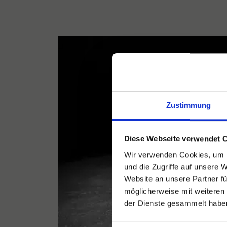
Zustimmung
Diese Webseite verwendet 
Wir verwenden Cookies, um I
und die Zugriffe auf unsere 
Website an unsere Partner fü
möglicherweise mit weiteren
der Dienste gesammelt habe
Einwilligungsauswahl