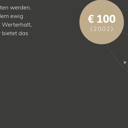
tten werden.
 dem ewig
 Werterhalt,
 bietet das